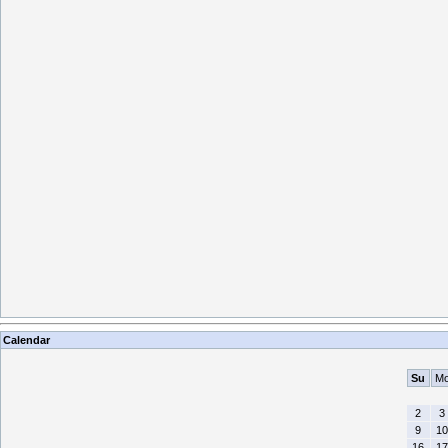
Calendar
Su
M
2
3
9
10
16
17