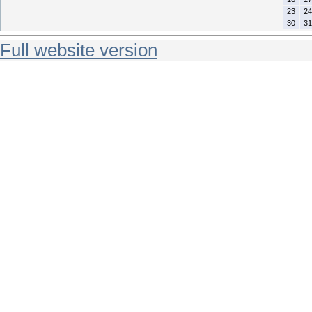
23
24
30
31
Full website version